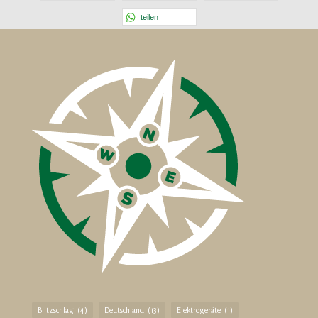
teilen
Blitzschlag
(4)
Deutschland
(13)
Elektrogeräte
(1)