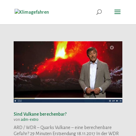
Sind Vulkane berechenbar?
von
adm-extro
ARD / WDR – Quarks Vulkane – eine berechenbare
Gefahr? 29 Minuten Erstsendung 18.11.2017 In der WDR