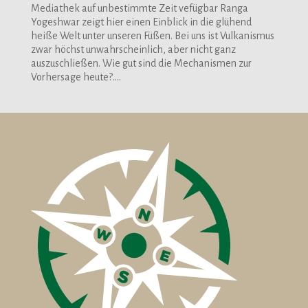
Mediathek auf unbestimmte Zeit vefügbar Ranga
Yogeshwar zeigt hier einen Einblick in die glühend
heiße Welt unter unseren Füßen. Bei uns ist Vulkanismus
zwar höchst unwahrscheinlich, aber nicht ganz
auszuschließen. Wie gut sind die Mechanismen zur
Vorhersage heute?....